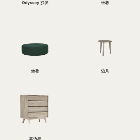
Odyssey 沙发
坐墩
坐墩
边几
高边柜