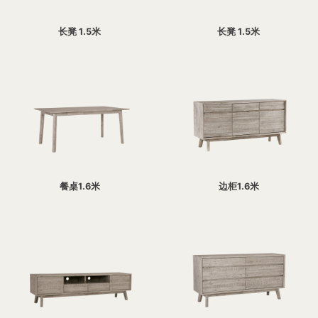
长凳 1.5米
长凳 1.5米
餐桌1.6米
边柜1.6米