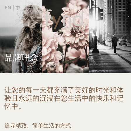
EN
|
中
品牌理念
让您的每一天都充满了美好的时光和体
验且永远的沉浸在您生活中的快乐和记
忆中。
追寻精致、简单生活的方式