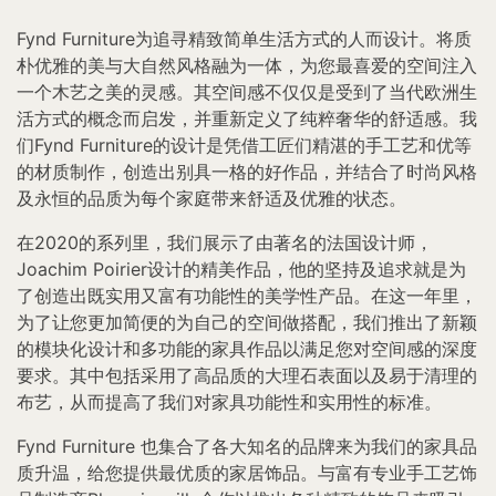
Fynd Furniture为追寻精致简单生活方式的人而设计。将质
朴优雅的美与大自然风格融为一体，为您最喜爱的空间注入
一个木艺之美的灵感。其空间感不仅仅是受到了当代欧洲生
活方式的概念而启发，并重新定义了纯粹奢华的舒适感。我
们Fynd Furniture的设计是凭借工匠们精湛的手工艺和优等
的材质制作，创造出别具一格的好作品，并结合了时尚风格
及永恒的品质为每个家庭带来舒适及优雅的状态。
在2020的系列里，我们展示了由著名的法国设计师，
Joachim Poirier设计的精美作品，他的坚持及追求就是为
了创造出既实用又富有功能性的美学性产品。在这一年里，
为了让您更加简便的为自己的空间做搭配，我们推出了新颖
的模块化设计和多功能的家具作品以满足您对空间感的深度
要求。其中包括采用了高品质的大理石表面以及易于清理的
布艺，从而提高了我们对家具功能性和实用性的标准。
Fynd Furniture 也集合了各大知名的品牌来为我们的家具品
质升温，给您提供最优质的家居饰品。与富有专业手工艺饰